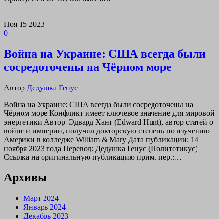
Ноя
15
2023
0
Война на Украине: США всегда были
сосредоточены на Чёрном море
Автор
Дедушка Генус
Война на Украине: США всегда были сосредоточены на
Чёрном море Конфликт имеет ключевое значение для мировой
энергетики Автор: Эдвард Хант (Edward Hunt), автор статей о
войне и империи, получил докторскую степень по изучению
Америки в колледже William & Mary Дата публикации: 14
ноября 2023 года Перевод: Дедушка Генус (Политотикус)
Ссылка на оригинальную публикацию прим. пер.:…
Архивы
Март 2024
Январь 2024
Декабрь 2023